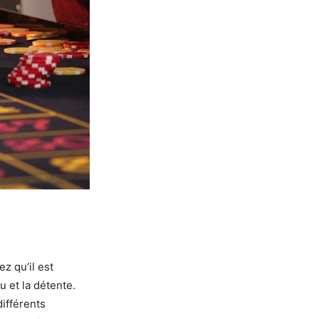
z qu’il est
u et la détente.
différents