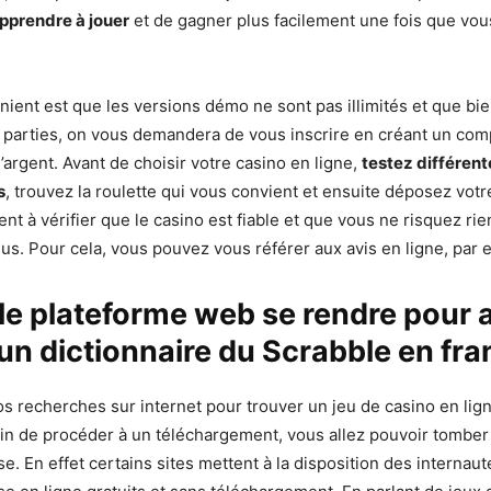
’apprendre à jouer
et de gagner plus facilement une fois que vou
nient est que les versions démo ne sont pas illimités et que bi
parties, on vous demandera de vous inscrire en créant un com
’argent. Avant de choisir votre casino en ligne,
testez différent
s
, trouvez la roulette qui vous convient et ensuite déposez votr
t à vérifier que le casino est fiable et que vous ne risquez ri
sus. Pour cela, vous pouvez vous référer aux avis en ligne, par
le plateforme web se rendre pour 
un dictionnaire du Scrabble en fra
os recherches sur internet pour trouver un jeu de casino en lign
in de procéder à un téléchargement, vous allez pouvoir tomber s
se. En effet certains sites mettent à la disposition des internau