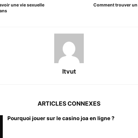
avoir une vie sexuelle
Comment trouver un 
 ans
ltvut
ARTICLES CONNEXES
Pourquoi jouer sur le casino joa en ligne ?