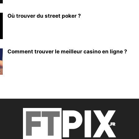
Où trouver du street poker ?
Comment trouver le meilleur casino en ligne ?