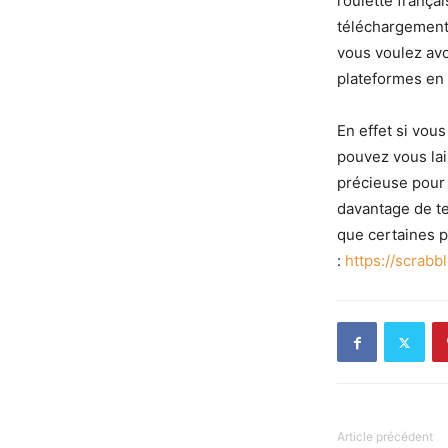
roulette françai
téléchargement,
vous voulez avo
plateformes en
En effet si vou
pouvez vous lai
précieuse pour 
davantage de te
que certaines p
:
https://scrabb
Article précédent