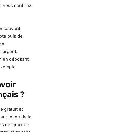
s vous sentirez
en souvent,
pte puis de
es
e argent.
en en déposant
 exemple.
avoir
nçais ?
e gratuit et
ur le jeu de la
tes des jeux de