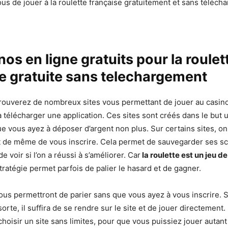
s de jouer à la roulette française gratuitement et sans téléch
nos en ligne gratuits pour la roulet
e gratuite sans telechargement
trouverez de nombreux sites vous permettant de jouer au casino
 télécharger une application. Ces sites sont créés dans le but
que vous ayez à déposer d’argent non plus. Sur certains sites, o
 de même de vous inscrire. Cela permet de sauvegarder ses sco
e voir si l’on a réussi à s’améliorer. Car
la roulette est un jeu d
tratégie permet parfois de palier le hasard et de gagner.
vous permettront de parier sans que vous ayez à vous inscrire. 
orte, il suffira de se rendre sur le site et de jouer directement
choisir un site sans limites, pour que vous puissiez jouer autan