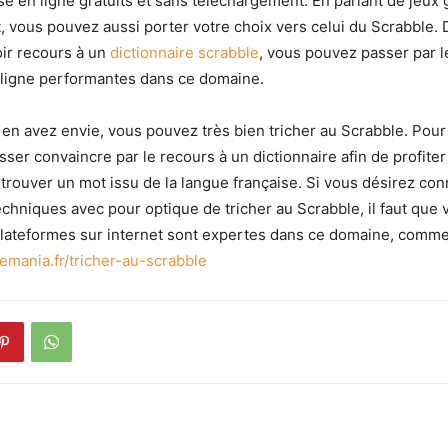
se en ligne gratuits et sans téléchargement. En parlant de jeux 
 vous pouvez aussi porter votre choix vers celui du Scrabble. 
ir recours à un
dictionnaire scrabble
, vous pouvez passer par l
 ligne performantes dans ce domaine.
s en avez envie, vous pouvez très bien tricher au Scrabble. Pour
sser convaincre par le recours à un dictionnaire afin de profiter
trouver un mot issu de la langue française. Si vous désirez con
chniques avec pour optique de tricher au Scrabble, il faut que 
lateformes sur internet sont expertes dans ce domaine, comme 
lemania.fr/tricher-au-scrabble