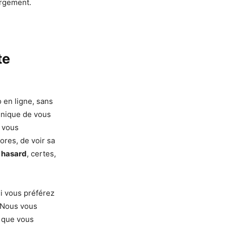
argement.
te
 en ligne, sans
 unique de vous
n vous
res, de voir sa
e hasard
, certes,
Si vous préférez
. Nous vous
t que vous