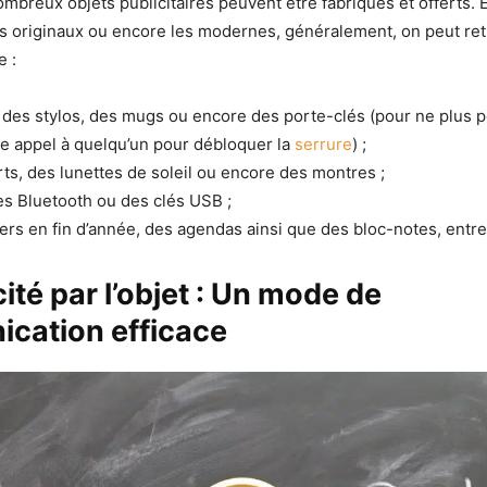
ombreux objets publicitaires peuvent être fabriqués et offerts. 
es originaux ou encore les modernes, généralement, on peut re
e :
des stylos, des mugs ou encore des porte-clés (pour ne plus p
ire appel à quelqu’un pour débloquer la
serrure
) ;
ts, des lunettes de soleil ou encore des montres ;
s Bluetooth ou des clés USB ;
ers en fin d’année, des agendas ainsi que des bloc-notes, entre
cité par l’objet : Un mode de
cation efficace