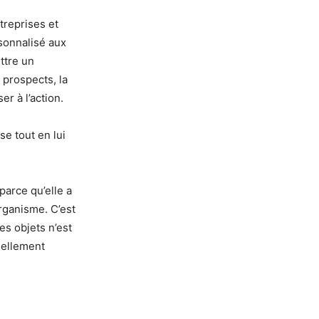
treprises et
rsonnalisé aux
ttre un
 prospects, la
ser à l’action.
se tout en lui
parce qu’elle a
organisme. C’est
es objets n’est
éellement