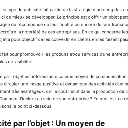
ce type de publicité fait partie de la stratégie marketing des en
-ci de mieux se développer. Le principe est d’offrir un objet pe
igne de récompense de leur fidélité ou encore de leur transme
croître la notoriété de ces entreprises. En ce qui concerne les
objet a pour objectif de les convertir en clients en les faisant pas
 fait pour promouvoir les produits et/ou services d’une entrepri
lus de visibilité.
cité par l’objet est intéressante comme moyen de communication 
ire circuler une image positive et dynamique des activités d’un 
nt très avantageux, car le coût inclut dans la production de c
 Comment l’inclure au sein de son entreprise ? En quoi est-ce r
aisons le point ci-dessous.
cité par l’objet : Un moyen de