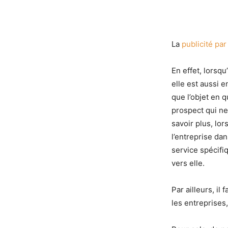
La
publicité par 
En effet, lorsq
elle est aussi e
que l’objet en 
prospect qui ne
savoir plus, lor
l’entreprise dan
service spécifi
vers elle.
Par ailleurs, il 
les entreprises,