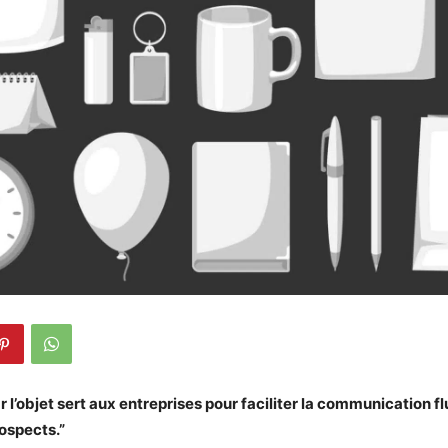
r l’objet sert aux entreprises pour faciliter la communication f
rospects.”