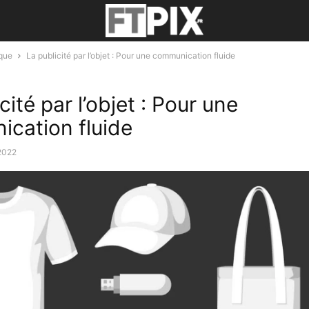
ique
La publicité par l’objet : Pour une communication fluide
cité par l’objet : Pour une
cation fluide
2022