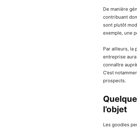
De manière géné
contribuant don
sont plutôt mode
exemple, une p
Par ailleurs, la 
entreprise aura
connaître auprè
C’est notamment
prospects.
Quelques
l’objet
Les goodies peu