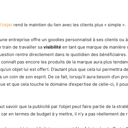
l’objet
rend le maintien du lien avec les clients plus « simple ».
u’une entreprise offre un goodies personnalisé à ses clients ou 
n train de travailler sa
visibilité
en tant que marque de manière 
question rentre directement dans le quotidien des bénéficiaire
 connaît pas encore les produits de la marque aura plus tendan
squ’un objet lui est offert. D’autant plus que cela lui permettra d
s un coin de son esprit. De ce fait, lorsqu’il aura besoin d’un pr
que et que cela touche le domaine d’expertise de celle-ci, il pou
faut savoir que la publicité par l’objet peut faire partie de la stra
 car en termes de budget à y mettre, il n’y a pas réellement de r