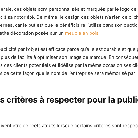
rale, ces objets sont personnalisés et marqués par le logo de l
c à sa notoriété. De même, le design des objets n’a rien de clic
rnes, car le but est que le bénéficiaire l’utilise dans son quotid
etite décoration posée sur un
meuble en bois
.
publicité par l’objet est efficace parce qu’elle est durable et que 
 plus de facilité à optimiser son image de marque. En conséquenc
s des clients potentiels et fidélise par la même occasion ses cli
 de cette façon que le nom de l’entreprise sera mémorisé par le
 critères à respecter pour la publi
vent être de réels atouts lorsque certains critères sont respe