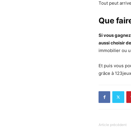
Tout peut arrive
Que fair
Si vous gagnez
aussi choisir de
immobilier ou u
Et puis vous po
grâce à 123jeux
Article précédent