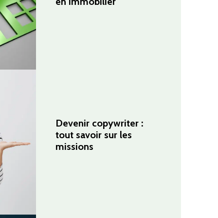
en immobilier
Devenir copywriter :
tout savoir sur les
missions