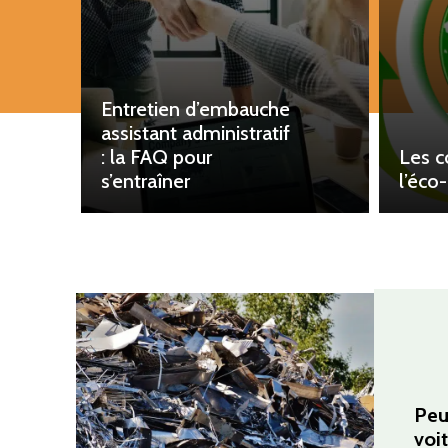
Entretien d’embauche
assistant administratif
: la FAQ pour
Les c
s’entraîner
l’éco
Peu
voit