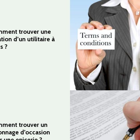
ment trouver une
tion d’un utilitaire à
s ?
ment trouver un
onnage d’occasion
r une epicerie ?