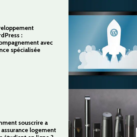
eloppement
dPress :
ompagnement avec
nce spécialisée
ment souscrire a
 assurance logement