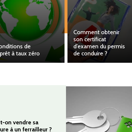
Comment obtenir
son certificat
onditions de
d’examen du permis
-prêt à taux zéro
de conduire ?
t-on vendre sa
ure à un ferrailleur ?