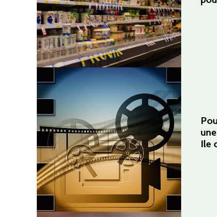
Pou
une
Ile