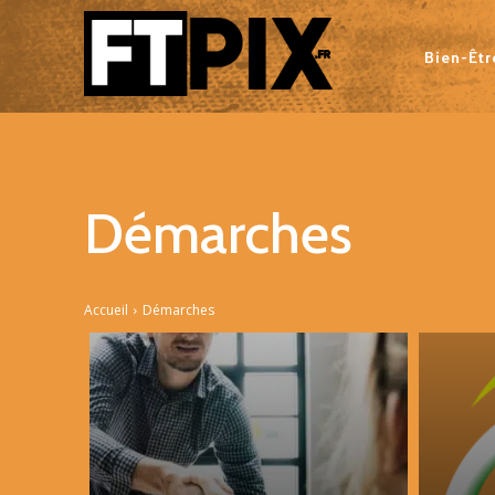
Bien-Êtr
Démarches
Accueil
Démarches