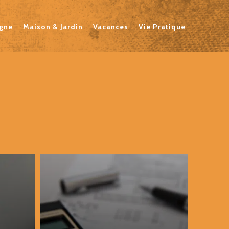
igne
Maison & Jardin
Vacances
Vie Pratique