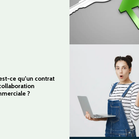
est-ce qu’un contrat
collaboration
merciale ?