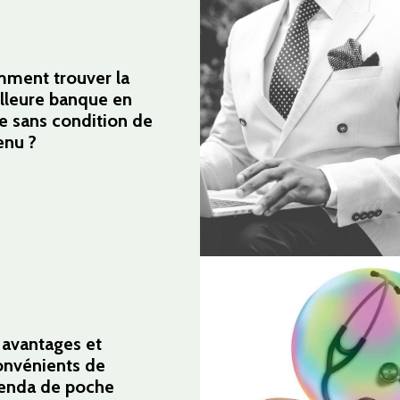
ment trouver la
lleure banque en
ne sans condition de
enu ?
 avantages et
onvénients de
genda de poche