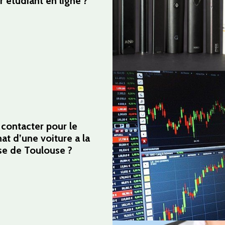
r étudiant en ligne ?
 contacter pour le
hat d’une voiture a la
se de Toulouse ?